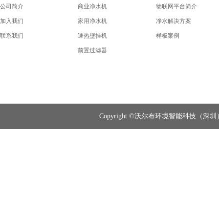
公司简介
商业净水机
物联网平台简介
加入我们
家用净水机
净水解决方案
联系我们
速热壁挂机
样板案例
前置过滤器
Copyright ©沃尔布环境智能科技（