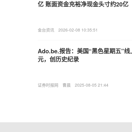
亿 账面资金充裕净现金头寸约20亿
金台资讯
2026-02-08 10:35:51
Ado.be.报告：美国“黑色星期五”
元，创历史纪录
证券时报网
曹晨
2025-08-05 21:44