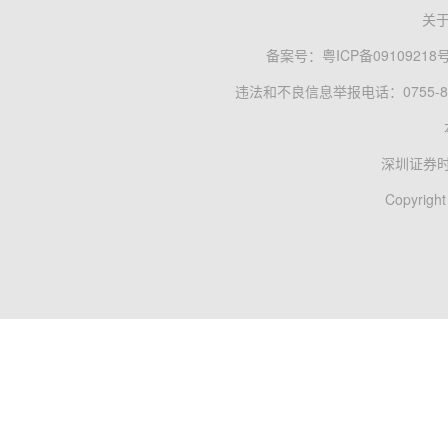
关
备案号：
粤ICP备09109218
违法和不良信息举报电话：0755-83
深圳证券
Copyright