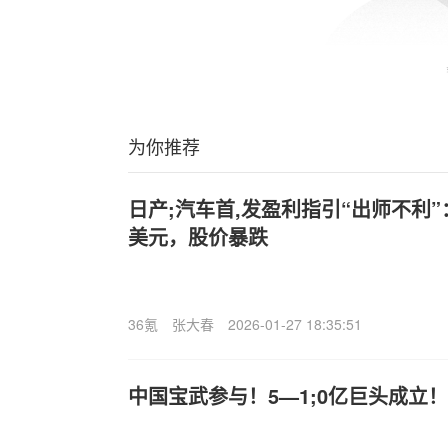
为你推荐
日产;汽车首,发盈利指引“出师不利”
美元，股价暴跌
36氪
张大春
2026-01-27 18:35:51
中国宝武参与！5—1;0亿巨头成立！