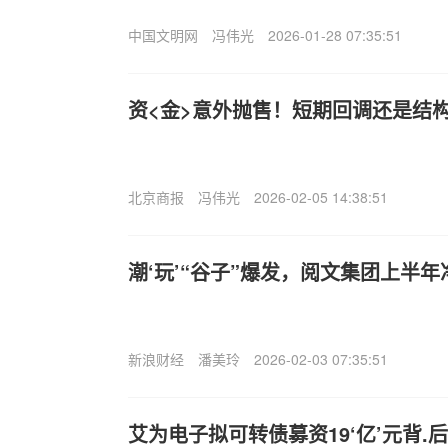
中国文明网
冯伟光
2026-01-28 07:35:51
资<金>意外抛售！短期回调还是结
北京商报
冯伟光
2026-02-05 14:38:51
潮‘玩’“谷子”爆发，阅文集团上半年净
新浪财经
潘美玲
2026-02-03 07:35:51
艾为电子拟可转债募资19‘亿’元背.后