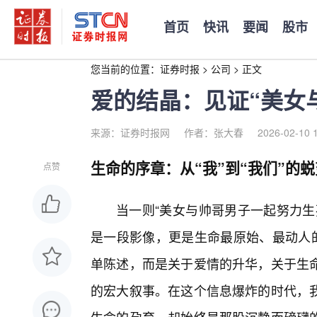
首页
快讯
要闻
股市
您当前的位置：
证券时报
>
公司
>
正文
爱的结晶：见证“美女
来源：证券时报网
作者：张大春
2026-02-10 
生命的序章：从“我”到“我们”的蜕
点赞
当一则“美女与帅哥男子一起努力生
是一段影像，更是生命最原始、最动人的
单陈述，而是关于爱情的升华，关于生
的宏大叙事。在这个信息爆炸的时代，