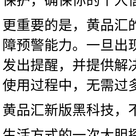
保护，确保你的个人
更重要的是，黄品汇
障预警能力。一旦出
发出提醒，并提供解
使用过程中，无需过
黄品汇新版黑科技，
生活方式的一次大胆