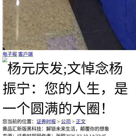
电子报
客户端
您当前的位置：
证券时报
>
公司
>
正文
黄品汇新版黑科技：解锁未来生活，颠覆你的想象