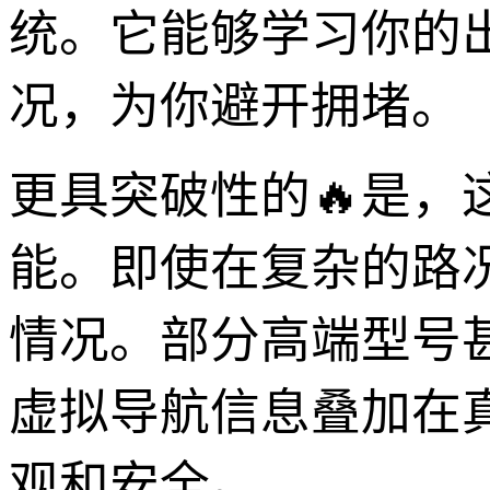
统。它能够学习你的
况，为你避开拥堵。
更具突破性的🔥是
能。即使在复杂的路
情况。部分高端型号
虚拟导航信息叠加在
观和安全。