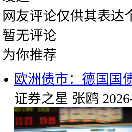
网友评论仅供其表达
暂无评论
为你推荐
欧洲债市：德国国债
证券之星
张鸥
2026