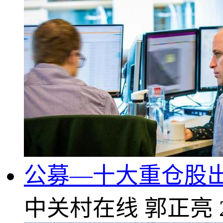
公募—十大重仓股
中关村在线
郭正亮