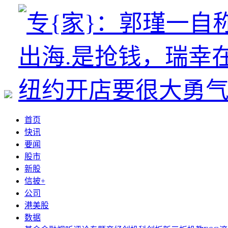
首页
快讯
要闻
股市
新股
信披+
公司
港美股
数据