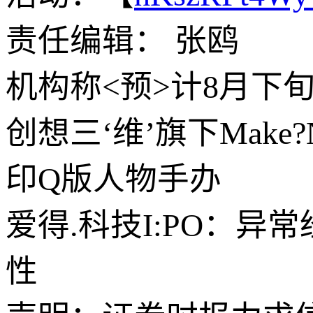
责任编辑： 张鸥
机构称<预>计8月下
创想三‘维’旗下Mak
印Q版人物手办
爱得.科技I:PO：异
性